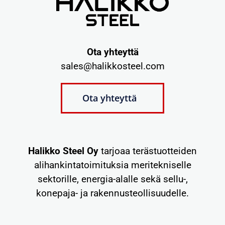
Ota yhteyttä
sales@halikkosteel.com
Ota yhteyttä
Halikko Steel Oy
tarjoaa terästuotteiden
alihankintatoimituksia meritekniselle
sektorille, energia-alalle sekä sellu-,
konepaja- ja rakennusteollisuudelle.