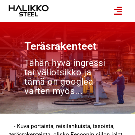
Skip
to
Togg
content
Navig
Etusivu
Tuotteet ja palvelut
Teräsrakenteet
Referenssit
Tähän hyvä ingressi
Yritys
tai väliotsikko ja
Yhteystiedot
tämä on googlea
varten myös...
Rekry
—- Kuva portaista, reisilankuista, tasoista,
teräsrakenteista. olisko Fesconin siilon jalat,