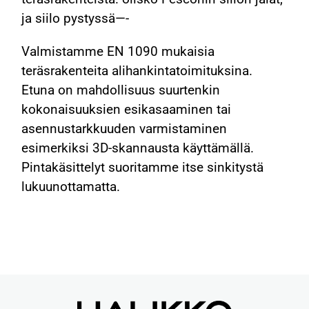
ja siilo pystyssä—-
Valmistamme EN 1090 mukaisia
teräsrakenteita alihankintatoimituksina.
Etuna on mahdollisuus suurtenkin
kokonaisuuksien esikasaaminen tai
asennustarkkuuden varmistaminen
esimerkiksi 3D-skannausta käyttämällä.
Pintakäsittelyt suoritamme itse sinkitystä
lukuunottamatta.